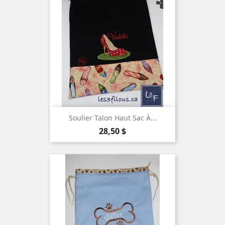
Soulier Talon Haut Sac À...
Prix
28,50 $