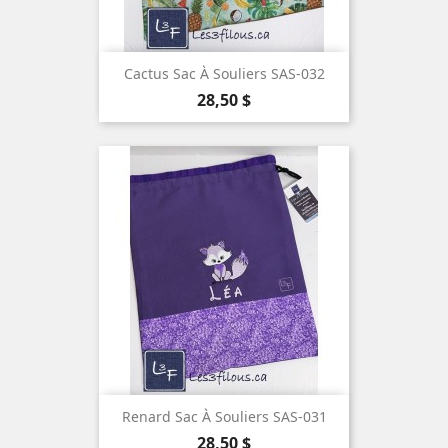
Cactus Sac À Souliers SAS-032
Prix
28,50 $
Renard Sac À Souliers SAS-031
Prix
28,50 $