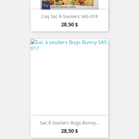
Coq Sac À Souliers SAS-018
Prix
28,50 $
Sac À Souliers Bugs Bunny...
Prix
28,50 $