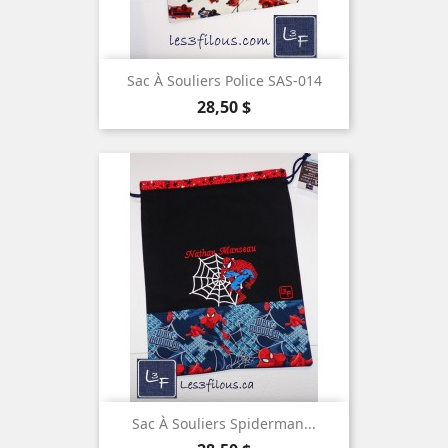
Sac À Souliers Police SAS-014
Prix
28,50 $
Sac À Souliers Spiderman...