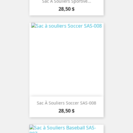
Sac À Souliers Sportive...
Prix
28,50 $
Sac À Souliers Soccer SAS-008
Prix
28,50 $