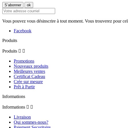
Vous pouvez vous désinscrire à tout moment. Vous trouverez pour cela n
Facebook
Produits
Produits


Promotions
Nouveaux produits
Meilleures ventes
Certificat Cadeau
Crée sur mesure
Prêt à Partir
Informations
Informations


Livraison
Qui sommes-nous?
Paiement Securitaire