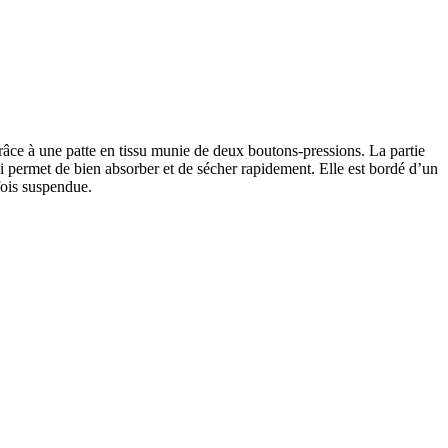
grâce à une patte en tissu munie de deux boutons-pressions. La partie
ui permet de bien absorber et de sécher rapidement. Elle est bordé d’un
fois suspendue.