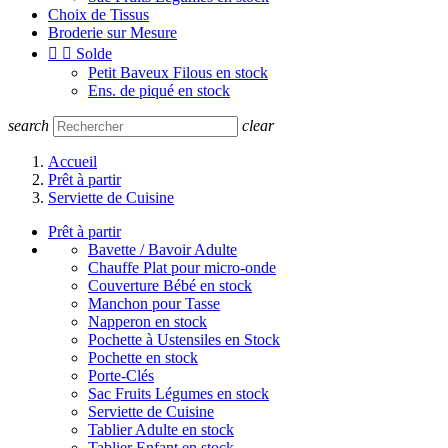
Choix de Tissus
Broderie sur Mesure


Solde
Petit Baveux Filous en stock
Ens. de piqué en stock
search
clear
Accueil
Prêt à partir
Serviette de Cuisine
Prêt à partir
Bavette / Bavoir Adulte
Chauffe Plat pour micro-onde
Couverture Bébé en stock
Manchon pour Tasse
Napperon en stock
Pochette à Ustensiles en Stock
Pochette en stock
Porte-Clés
Sac Fruits Légumes en stock
Serviette de Cuisine
Tablier Adulte en stock
Tablier Enfant en stock