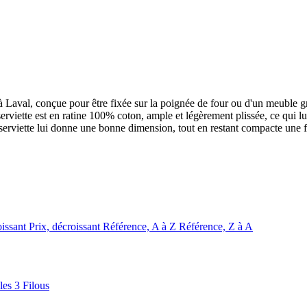
er à Laval, conçue pour être fixée sur la poignée de four ou d'un meuble 
erviette est en ratine 100% coton, ample et légèrement plissée, ce qui l
a serviette lui donne une bonne dimension, tout en restant compacte une 
oissant
Prix, décroissant
Référence, A à Z
Référence, Z à A