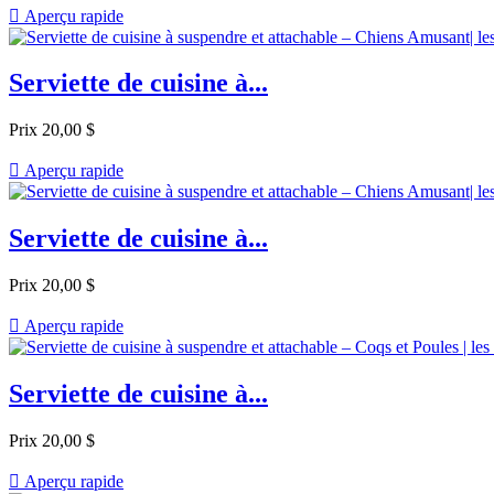

Aperçu rapide
Serviette de cuisine à...
Prix
20,00 $

Aperçu rapide
Serviette de cuisine à...
Prix
20,00 $

Aperçu rapide
Serviette de cuisine à...
Prix
20,00 $

Aperçu rapide