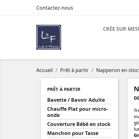
Contactez-nous
CRÉE SUR MES
Accueil
Prêt à partir
Napperon en stoc
N
PRÊT À PARTIR
D
Bavette / Bavoir Adulte
Chauffe Plat pour micro-
Tr
onde
ma
gl
Couverture Bébé en stock
lu
Manchon pour Tasse
Gr