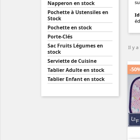
su
Napperon en stock
Pochette à Ustensiles en
Id
Stock
éd
Pochette en stock
Porte-Clés
Sac Fruits Légumes en
Il y a
stock
Serviette de Cuisine
-50
Tablier Adulte en stock
Tablier Enfant en stock