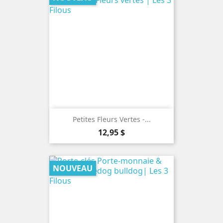
Petites Fleurs Vertes -...
Prix
12,95 $
NOUVEAU