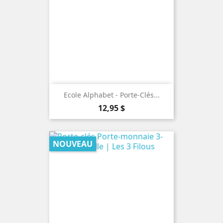
Ecole Alphabet - Porte-Clés...
Prix
12,95 $
NOUVEAU