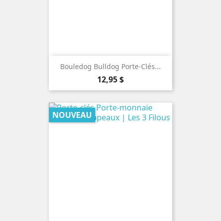
Bouledog Bulldog Porte-Clés...
Prix
12,95 $
NOUVEAU