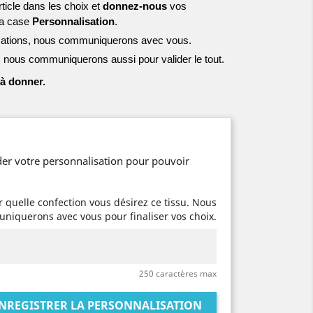
ticle dans les choix et
donnez-nous
vos
la case
Personnalisation
.
mations, nous communiquerons avec vous.
ous communiquerons aussi pour valider le tout.
 à donner.
er votre personnalisation pour pouvoir
 quelle confection vous désirez ce tissu. Nous
niquerons avec vous pour finaliser vos choix.
250 caractères max
NREGISTRER LA PERSONNALISATION