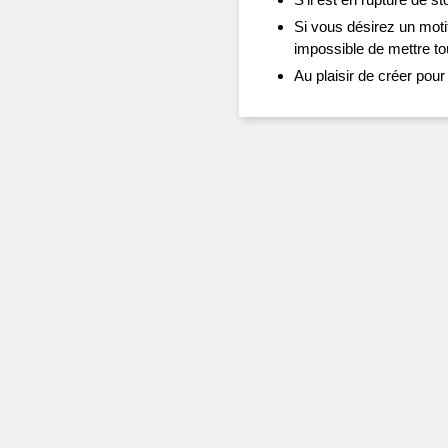
Si vous désirez un motif
impossible de mettre tou
Au plaisir de créer pour