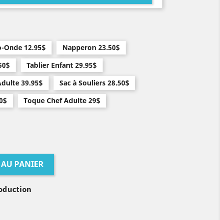
o-Onde 12.95$
Napperon 23.50$
50$
Tablier Enfant 29.95$
Adulte 39.95$
Sac à Souliers 28.50$
0$
Toque Chef Adulte 29$
 AU PANIER
oduction