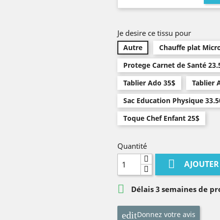
Je desire ce tissu pour
Autre
Chauffe plat Micr
Protege Carnet de Santé 23.
Tablier Ado 35$
Tablier 
Sac Education Physique 33.5
Toque Chef Enfant 25$
Quantité

AJOUTER

Délais 3 semaines de pr
Donnez votre avis