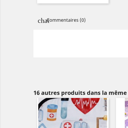
de
base
Commentaires (0)
16 autres produits dans la même 