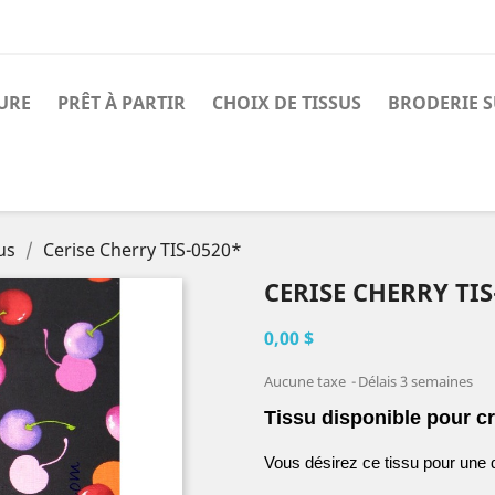
URE
PRÊT À PARTIR
CHOIX DE TISSUS
BRODERIE 
us
Cerise Cherry TIS-0520*
CERISE CHERRY TIS
0,00 $
Aucune taxe
Délais 3 semaines
Tissu disponible pour cr
Vous désirez ce tissu pour une 