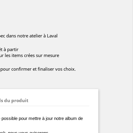
c dans notre atelier à Laval
t à partir
ur les items crées sur mesure
our confirmer et finaliser vos choix.
ls du produit
 possible pour mettre à jour notre album de
stock, nous vous aviserons.