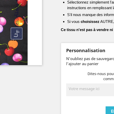
Sélectionnez simplement l'ar
instructions en remplissant 
S'il nous manque des infor
Si vous
choisissez
AUTRE, n
Ce tissu n'est pas à vendre ni
Personnalisation
N'oubliez pas de sauvegard
l'ajouter au panier
Dites-nous pour
commu
E