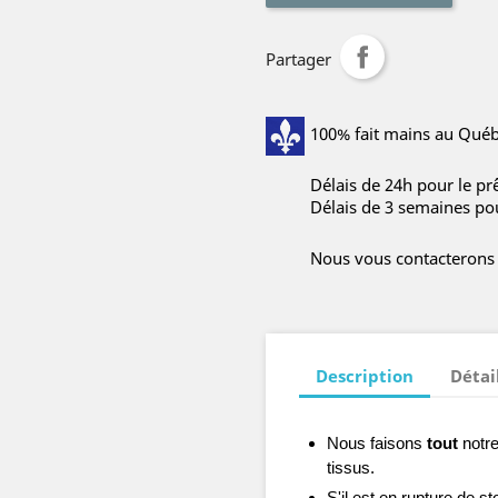
Partager
100% fait mains au Québe
Délais de 24h pour le prê
Délais de 3 semaines po
Nous vous contacterons p
Description
Détai
Nous faisons
tout
notre
tissus.
S'il est en rupture de 