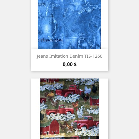
Jeans Imitation Denim TIS-1260
Prix
0,00 $