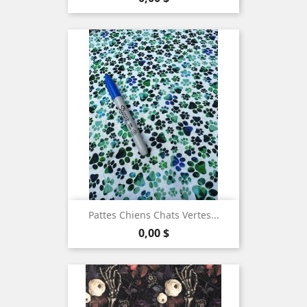
Pattes Chiens Chats Vertes...
Prix
0,00 $