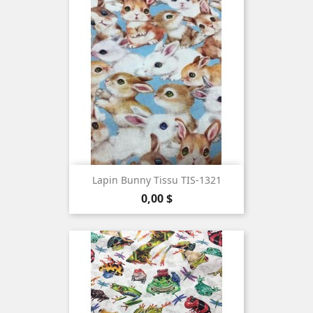
Lapin Bunny Tissu TIS-1321
Prix
0,00 $