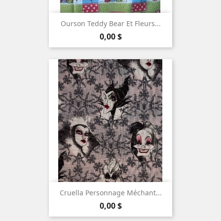
Ourson Teddy Bear Et Fleurs...
Prix
0,00 $
Cruella Personnage Méchant...
Prix
0,00 $