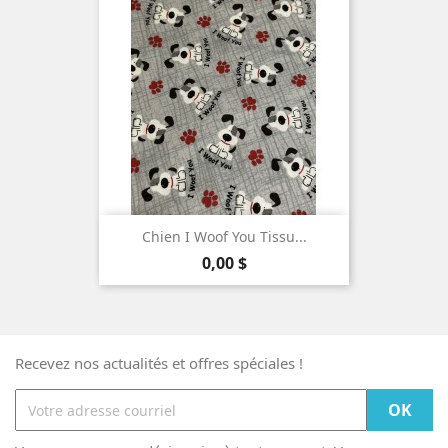
Chien I Woof You Tissu...
Prix
0,00 $
Recevez nos actualités et offres spéciales !