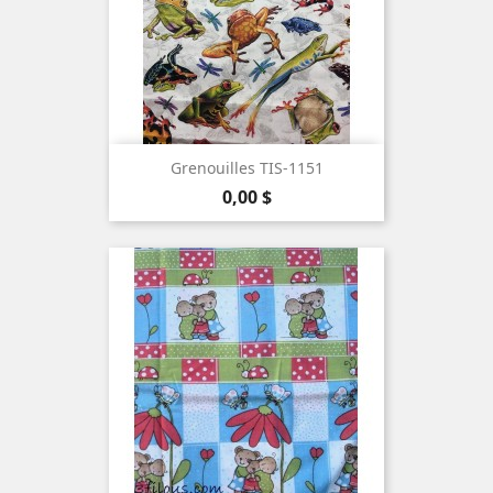
Grenouilles TIS-1151
Prix
0,00 $