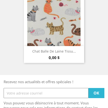
Chat Balle De Laine Tissu...
Prix
0,00 $
Recevez nos actualités et offres spéciales !
Vous pouvez vous désinscrire à tout moment. Vous
trouverez pour cela nos informations de contact dans les