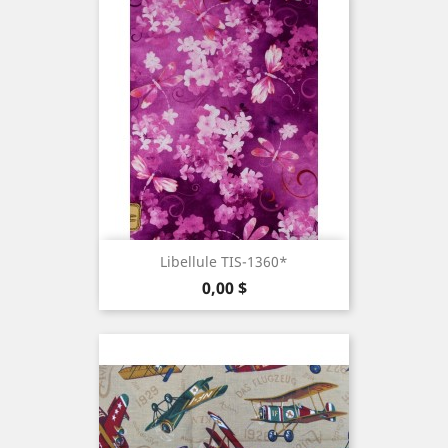
Libellule TIS-1360*
Prix
0,00 $