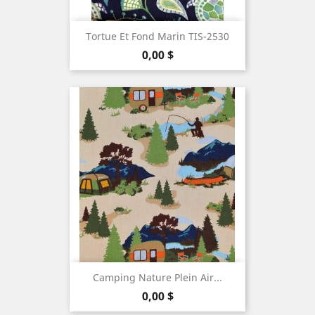
Tortue Et Fond Marin TIS-2530
Prix
0,00 $
Camping Nature Plein Air...
Prix
0,00 $