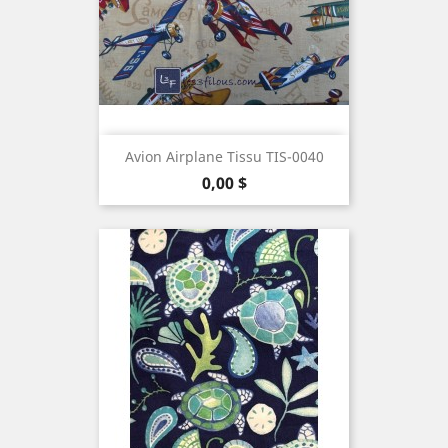
Avion Airplane Tissu TIS-0040
Prix
0,00 $