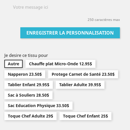
250 caractères max
ENREGISTRER LA PERSONNALISATION
Je desire ce tissu pour
Autre
Chauffe plat Micro-Onde 12.95$
Napperon 23.50$
Protege Carnet de Santé 23.50$
Tablier Enfant 29.95$
Tablier Adulte 39.95$
Sac à Souliers 28.50$
Sac Education Physique 33.50$
Toque Chef Adulte 29$
Toque Chef Enfant 25$