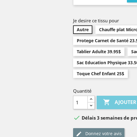
Je desire ce tissu pour
Autre
Chauffe plat Micr
Protege Carnet de Santé 23.
Tablier Adulte 39.95$
Sa
Sac Education Physique 33.5
Toque Chef Enfant 25$
Quantité

AJOUTER

Délais 3 semaines de pr
Donnez votre avis