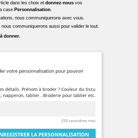
ticle dans les choix et
donnez-nous
vos
la case
Personnalisation
.
mations, nous communiquerons avec vous.
ous communiquerons aussi pour valider le tout.
 à donner.
er votre personnalisation pour pouvoir
res détails. Prénom à broder ? Couleur du tissu
, napperon, tablier . Broderie pour tablier etc.
250 caractères max
NREGISTRER LA PERSONNALISATION