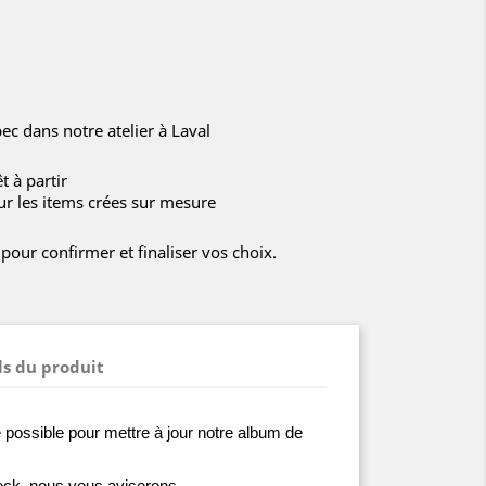
c dans notre atelier à Laval
t à partir
ur les items crées sur mesure
our confirmer et finaliser vos choix.
ls du produit
 possible pour mettre à jour notre album de
stock, nous vous aviserons.