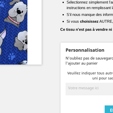
Sélectionnez simplement l'ar
instructions en remplissant 
S'il nous manque des infor
Si vous
choisissez
AUTRE, n
Ce tissu n'est pas à vendre ni
Personnalisation
N'oubliez pas de sauvegard
l'ajouter au panier
Veuillez indiquer tous aut
uni pour sac
E