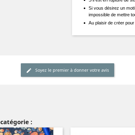
Si vous désirez un motif
impossible de mettre tou
Au plaisir de créer pour
Soyez le premier à donner votre avis
catégorie :