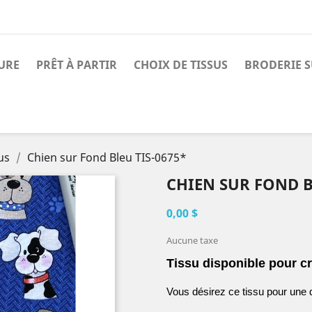
URE
PRÊT À PARTIR
CHOIX DE TISSUS
BRODERIE 
us
Chien sur Fond Bleu TIS-0675*
CHIEN SUR FOND B
0,00 $
Aucune taxe
Tissu disponible pour cr
Vous désirez ce tissu pour une 