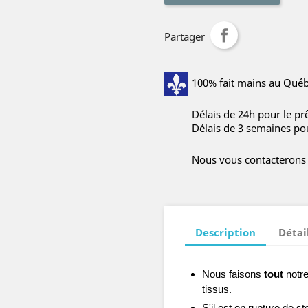
Partager
100% fait mains au Québe
Délais de 24h pour le prê
Délais de 3 semaines po
Nous vous contacterons p
Description
Détai
Nous faisons
tout
notre
tissus.
S'il est en rupture de 