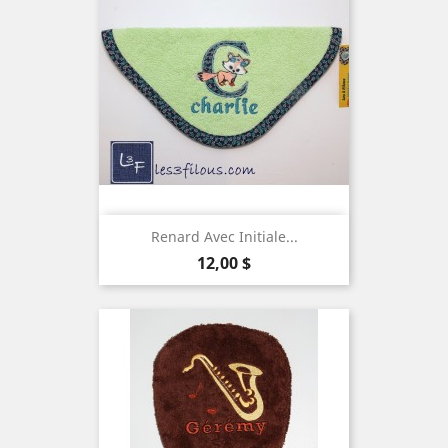
Renard Avec Initiale...
Prix
12,00 $