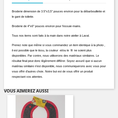
Broderie dimension de 3.5''x3,5'' pouces environ pour la débarbouillette et
le gant de toilette.
Broderie de 4''x6'' pouces environ pour l'essuie-mains.
Tous nos items sont faits à la main dans notre atelier à Laval.
Prenez note que même si vous commandez un item identique à la photo ,
il est possible que le tissu, la couleur et/ou le fil ne soient plus
disponibles. Par contre, nous utiliserons des matériaux similaires. Le
résultat final peut donc légèrement différer. Soyez assuré que si aucun
matériau similaire n'est disponible, nous communiquerons avec vous pour
vous offrir d'autres choix. Notre but est de vous offrir un produit
respectant vos attentes.
VOUS AIMEREZ AUSSI