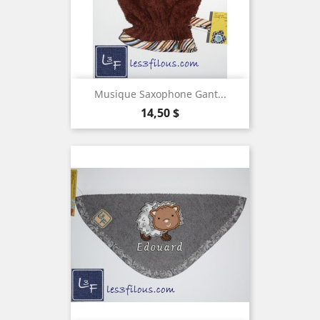
Musique Saxophone Gant...
Prix
14,50 $