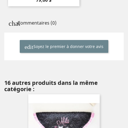
79,00 $
Commentaires (0)
Soyez le premier à donner votre avis
16 autres produits dans la même
catégorie :