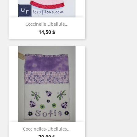
Coccinelle Libellule...
Prix
14,50 $
Coccinelles-Libellules...
Prix