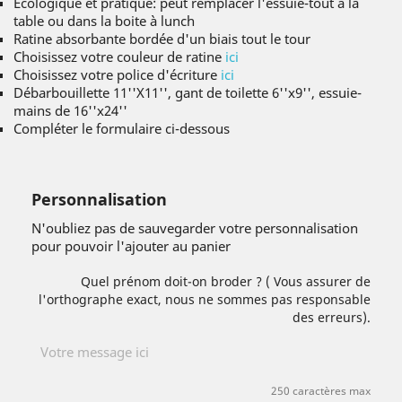
Écologique et pratique: peut remplacer l'essuie-tout à la
table ou dans la boite à lunch
Ratine absorbante bordée d'un biais tout le tour
Choisissez votre couleur de ratine
ici
Choisissez votre police d'écriture
ici
Débarbouillette 11''X11'', gant de toilette 6''x9'', essuie-
mains de 16''x24''
Compléter le formulaire ci-dessous
Personnalisation
N'oubliez pas de sauvegarder votre personnalisation
pour pouvoir l'ajouter au panier
Quel prénom doit-on broder ? ( Vous assurer de
l'orthographe exact, nous ne sommes pas responsable
des erreurs).
250 caractères max