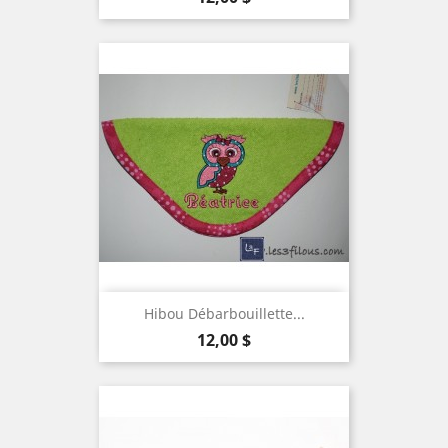
Hibou Débarbouillette...
Prix
12,00 $