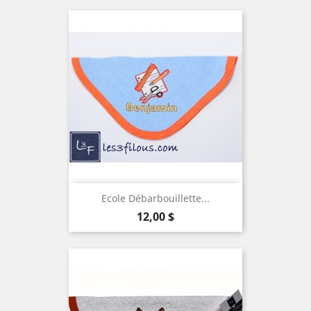
Ecole Débarbouillette...
Prix
12,00 $