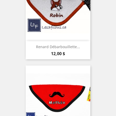
Renard Débarbouillette...
Prix
12,00 $